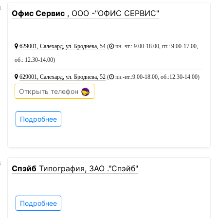
4
Офис Сервис
, ООО -"ОФИС СЕРВИС"
629001, Салехард, ул. Броднева, 54
(
пн.-чт.: 9.00-18.00, пт.: 9.00-17.00,
об.: 12.30-14.00
)
629001, Салехард, ул. Броднева, 52
(
пн.-пт.:9.00-18.00, об.:12.30-14.00
)
Открыть телефон
Подробнее
5
Спэйб
Типография, ЗАО ."Спэйб"
Подробнее