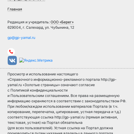
Главная
Редакция и учредитель:
ООО «Берег»
629004, г. Салехард, ул. Чубынина, 12
Просмотр и использование настоящего
«Справочного информационно-рекламного портала http://gp-
yamal.ru «Золотые страницы» означают согласие
с Политикой конфиденциальности
и Пользовательским соглашением. Все права на размещенную
информацию охраняются в соответствии с законодательством РФ.
При любом/каждом использовании материалов Портала (в т.ч.
копирование, перепечатка, цитирование, устная передача и т.д.)
соответствующая ссылка http://gp-yamal.ru (прямая активная,
текстовая, устная) на Портал обязательна
(для всех пользователей). Устная ссылка на Портал должна
производиться путем указания владельца данного портала