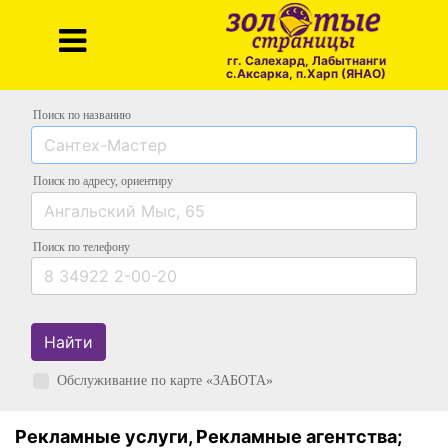
гг. Салехард, Лабытнанги
с.Аксарка, п.Харп (ЯНАО)
Поиск по названию
Поиск по адресу
, ориентиру
Поиск
по телефону
Найти
Обслуживание по карте «ЗАБОТА»
Рекламные услуги, Рекламные агентства;