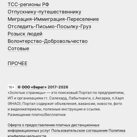
ТСС-регионы РФ
Отпускнику-путешественнику
Миграция-Иммиграция-Переселение
Отследить-Письмо-Посылку-Груз
Розыск людей
Волонтерство-Добровольчество
Сотовые
ПРОЧЕЕ
©
ООО «Берег»
2017-2026
16+
«Золотые страницы» — это поисковый Портал по предприятиям,
ИП и организациям гг. Салехард, Лабытнанги, с.Аксарка, п.Харп
(ЯНАО); Портал содержит объявления, вакансии, новости, фото
и видеоматериалы, полезные инструкции и ссылки.
Размещение платно/бесплатное
Оферта о предоставлении платных дистанционных
информационных услуг
Пользовательское соглашение
Политика
конфиденциальности