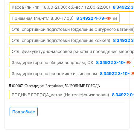
Касса (пн.-пт.: 18.00-21.00; сб.-вс.: 12.00-22.00)
8 34922 3
Приемная (пн.-пт.: 8.30-17.00)
8 34922 4-79-71
Отд. спортивной подготовки (отделение фигурного катания
Отд. спортивной подготовки (отделение хоккея)
8 34922 3
Отд. физкультурно-массовой работы и проведения меропр
Замдиректора по общим вопросам; ОК
8 34922 3-10-44
Замдиректора по экономике и финансам
8 34922 3-10-3
629007, Салехард, ул. Республики, 52/ РОДНЫЕ ГОРОДА
РОДНЫЕ ГОРОДА_каток (Не телефонизирован)
8 34922 
Подробнее