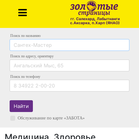
гг. Салехард, Лабытнанги
с.Аксарка, п.Харп (ЯНАО)
Поиск по названию
Поиск по адресу
, ориентиру
Поиск
по телефону
Найти
Обслуживание по карте «ЗАБОТА»
Медицина, Здоровье