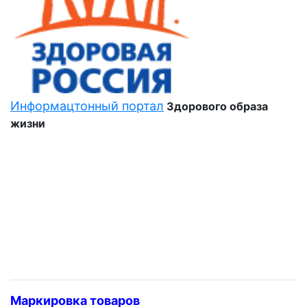
Информацтонный портал
Здорового образа
жизни
Маркировка товаров