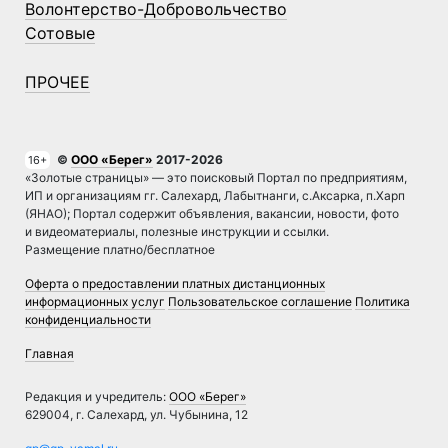
Волонтерство-Добровольчество
Сотовые
ПРОЧЕЕ
©
ООО «Берег»
2017-2026
16+
«Золотые страницы» — это поисковый Портал по предприятиям,
ИП и организациям гг. Салехард, Лабытнанги, с.Аксарка, п.Харп
(ЯНАО); Портал содержит объявления, вакансии, новости, фото
и видеоматериалы, полезные инструкции и ссылки.
Размещение платно/бесплатное
Оферта о предоставлении платных дистанционных
информационных услуг
Пользовательское соглашение
Политика
конфиденциальности
Главная
Редакция и учредитель:
ООО «Берег»
629004, г. Салехард, ул. Чубынина, 12