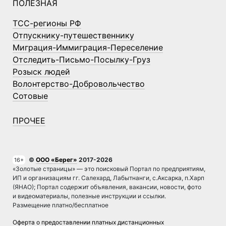
ПОЛЕЗНАЯ
ТСС-регионы РФ
Отпускнику-путешественнику
Миграция-Иммиграция-Переселение
Отследить-Письмо-Посылку-Груз
Розыск людей
Волонтерство-Добровольчество
Сотовые
ПРОЧЕЕ
©
ООО «Берег»
2017-2026
16+
«Золотые страницы» — это поисковый Портал по предприятиям,
ИП и организациям гг. Салехард, Лабытнанги, с.Аксарка, п.Харп
(ЯНАО); Портал содержит объявления, вакансии, новости, фото
и видеоматериалы, полезные инструкции и ссылки.
Размещение платно/бесплатное
Оферта о предоставлении платных дистанционных