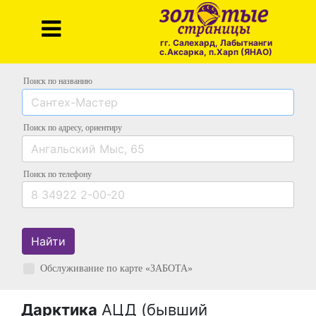
гг. Салехард, Лабытнанги
с.Аксарка, п.Харп (ЯНАО)
Поиск по названию
Поиск по адресу
, ориентиру
Поиск
по телефону
Найти
Обслуживание по карте «ЗАБОТА»
Дарктика
АЦД (бывший