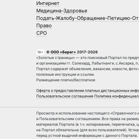
Интернет
Медицина-Здоровье
Подать-Жалобу-Обращение-Петицию-От
Право
СРО
©
ООО «Берег»
2017-2026
16+
«Золотые страницы» — это поисковый Портал по предп
и организациям гг. Салехард, Лабытнанги, с.Аксарка, п
Портал содержит объявления, вакансии, новости, фото
полезные инструкции и ссылки.
Размещение платно/бесплатное
Оферта о предоставлении платных дистанционных инф
Пользовательское соглашение
Политика конфиденциал
Просмотр и использование настоящего «Справочного и
и Пользовательским соглашением. Все права на разм
материалов Портала (в т.ч. копирование, перепечатка, ц
на Портал обязательна (для всех пользователей). Уст
перед устной выдачей информации с данного Портала