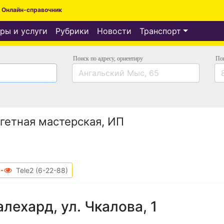
Онлайн-справочник
ры и услуги
Рубрики
Новости
Транспорт
Поиск по адресу
, ориентиру
По
гетная мастерская, ИП
2-88
Tele2 (6-22-88)
лехард, ул. Чкалова, 1