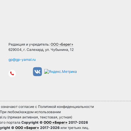
Редакция и учредитель:
ООО «Берег»
629004, г. Салехард, ул. Чубынина, 12
» означают согласие с Политикой конфиденциальности
. При любом/каждом использовании
l.ru (прямая активная, текстовая, устная)
ного портала
Copyright ©
ООО «Берег»
2017-2026
yright ©
ООО «Берег»
2017-2026
или третьих лиц.