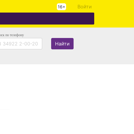
Войти
16+
иск
по телефону
Найти