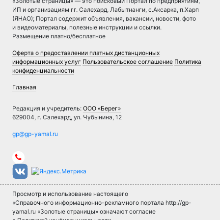
«Золотые страницы» — это поисковый Портал по предприятиям,
ИП и организациям гг. Салехард, Лабытнанги, с.Аксарка, п.Харп
(ЯНАО); Портал содержит объявления, вакансии, новости, фото
и видеоматериалы, полезные инструкции и ссылки.
Размещение платно/бесплатное
Оферта о предоставлении платных дистанционных
информационных услуг
Пользовательское соглашение
Политика
конфиденциальности
Главная
Редакция и учредитель:
ООО «Берег»
629004, г. Салехард, ул. Чубынина, 12
Просмотр и использование настоящего
«Справочного информационно-рекламного портала http://gp-
yamal.ru «Золотые страницы» означают согласие