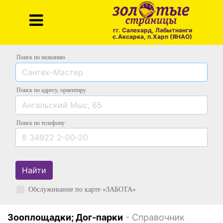
гг. Салехард, Лабытнанги
с.Аксарка, п.Харп (ЯНАО)
Поиск по названию
Поиск по адресу
, ориентиру
Поиск
по телефону
Найти
Обслуживание по карте «ЗАБОТА»
Зооплощадки; Дог-парки
- Справочник