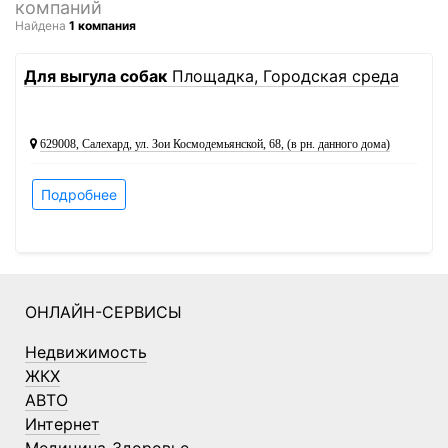
компаний
Найдена
1 компания
1
Для выгула собак
Площадка, Городская среда
629008, Салехард, ул. Зои Космодемьянской, 68, (в рн. данного дома)
Подробнее
ОНЛАЙН-СЕРВИСЫ
Недвижимость
ЖКХ
АВТО
Интернет