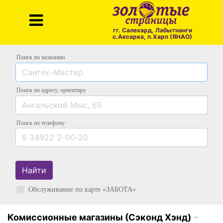
гг. Салехард, Лабытнанги
с.Аксарка, п.Харп (ЯНАО)
Поиск по названию
Поиск по адресу
, ориентиру
Поиск
по телефону
Найти
Обслуживание по карте «ЗАБОТА»
Комиссионные магазины (Сэконд Хэнд)
-