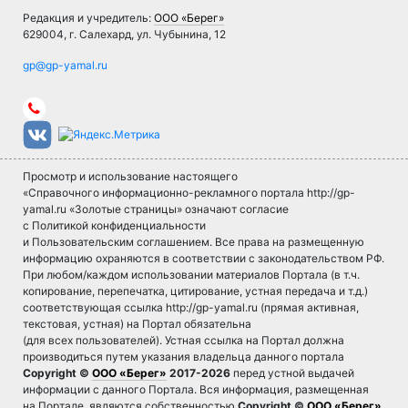
Редакция и учредитель:
ООО «Берег»
629004, г. Салехард, ул. Чубынина, 12
Просмотр и использование настоящего
«Справочного информационно-рекламного портала http://gp-
yamal.ru «Золотые страницы» означают согласие
с Политикой конфиденциальности
и Пользовательским соглашением. Все права на размещенную
информацию охраняются в соответствии с законодательством РФ.
При любом/каждом использовании материалов Портала (в т.ч.
копирование, перепечатка, цитирование, устная передача и т.д.)
соответствующая ссылка http://gp-yamal.ru (прямая активная,
текстовая, устная) на Портал обязательна
(для всех пользователей). Устная ссылка на Портал должна
производиться путем указания владельца данного портала
Copyright ©
ООО «Берег»
2017-2026
перед устной выдачей
информации с данного Портала. Вся информация, размещенная
на Портале, являются собственностью
Copyright ©
ООО «Берег»