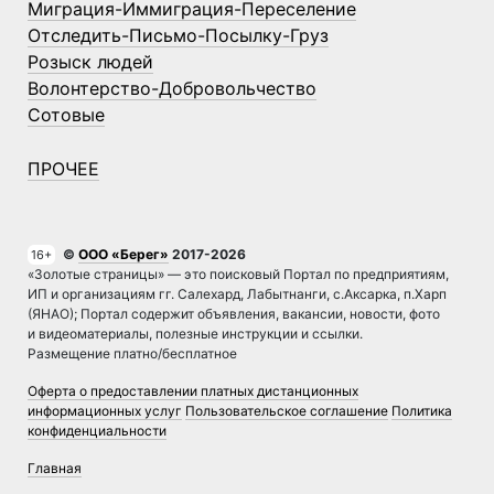
Миграция-Иммиграция-Переселение
Отследить-Письмо-Посылку-Груз
Розыск людей
Волонтерство-Добровольчество
Сотовые
ПРОЧЕЕ
©
ООО «Берег»
2017-2026
16+
«Золотые страницы» — это поисковый Портал по предприятиям,
ИП и организациям гг. Салехард, Лабытнанги, с.Аксарка, п.Харп
(ЯНАО); Портал содержит объявления, вакансии, новости, фото
и видеоматериалы, полезные инструкции и ссылки.
Размещение платно/бесплатное
Оферта о предоставлении платных дистанционных
информационных услуг
Пользовательское соглашение
Политика
конфиденциальности
Главная