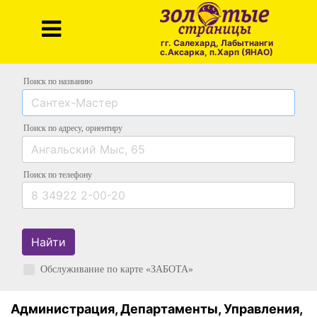
гг. Салехард, Лабытнанги
с.Аксарка, п.Харп (ЯНАО)
Поиск по названию
Поиск по адресу
, ориентиру
Поиск
по телефону
Найти
Обслуживание по карте «ЗАБОТА»
Администрация, Департаменты, Управления,