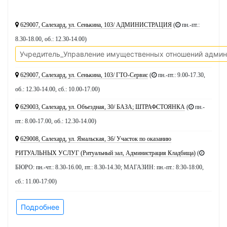
629007, Салехард, ул. Сенькина, 103/ АДМИНИСТРАЦИЯ
(
пн.-пт.:
8.30-18.00, об.: 12.30-14.00
)
Учредитель_Управление имущественных отношений админ
629007, Салехард, ул. Сенькина, 103/ ГТО-Сервис
(
пн.-пт.: 9.00-17.30,
об.: 12.30-14.00, сб.: 10.00-17.00
)
629003, Салехард, ул. Объездная, 30/ БАЗА; ШТРАФСТОЯНКА
(
пн.-
пт.: 8.00-17.00, об.: 12.30-14.00
)
629008, Салехард, ул. Ямальская, 36/ Участок по оказанию
РИТУАЛЬНЫХ УСЛУГ (Ритуальный зал, Администрация Кладбища)
(
БЮРО: пн.-чт.: 8.30-16.00, пт.: 8.30-14.30; МАГАЗИН: пн.-пт.: 8:30-18:00,
сб.: 11.00-17:00
)
Подробнее