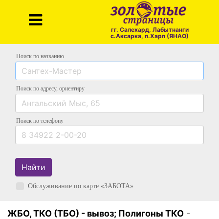
гг. Салехард, Лабытнанги
с.Аксарка, п.Харп (ЯНАО)
Поиск по названию
Поиск по адресу
, ориентиру
Поиск
по телефону
Найти
Обслуживание по карте «ЗАБОТА»
ЖБО, ТКО (ТБО) - вывоз; Полигоны ТКО
-