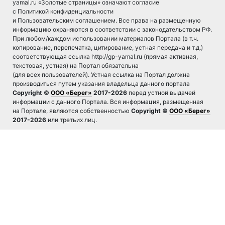
yamal.ru «Золотые страницы» означают согласие
с Политикой конфиденциальности
и Пользовательским соглашением. Все права на размещенную
информацию охраняются в соответствии с законодательством РФ.
При любом/каждом использовании материалов Портала (в т.ч.
копирование, перепечатка, цитирование, устная передача и т.д.)
соответствующая ссылка http://gp-yamal.ru (прямая активная,
текстовая, устная) на Портал обязательна
(для всех пользователей). Устная ссылка на Портал должна
производиться путем указания владельца данного портала
Copyright ©
ООО «Берег»
2017-2026
перед устной выдачей
информации с данного Портала. Вся информация, размещенная
на Портале, являются собственностью
Copyright ©
ООО «Берег»
2017-2026
или третьих лиц.