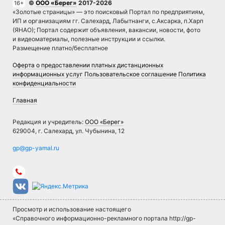
©
ООО «Берег»
2017-2026
16+
«Золотые страницы» — это поисковый Портал по предприятиям,
ИП и организациям гг. Салехард, Лабытнанги, с.Аксарка, п.Харп
(ЯНАО); Портал содержит объявления, вакансии, новости, фото
и видеоматериалы, полезные инструкции и ссылки.
Размещение платно/бесплатное
Оферта о предоставлении платных дистанционных
информационных услуг
Пользовательское соглашение
Политика
конфиденциальности
Главная
Редакция и учредитель:
ООО «Берег»
629004, г. Салехард, ул. Чубынина, 12
Просмотр и использование настоящего
«Справочного информационно-рекламного портала http://gp-