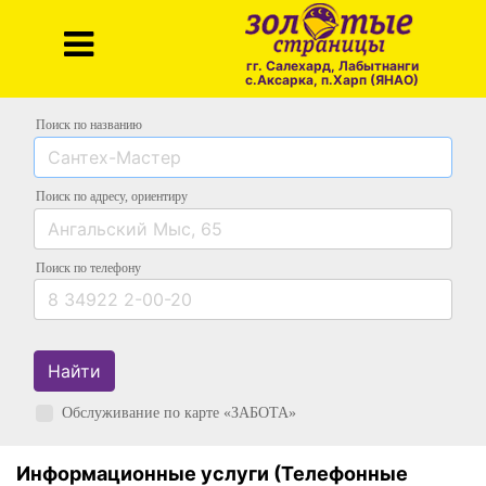
гг. Салехард, Лабытнанги
с.Аксарка, п.Харп (ЯНАО)
Поиск по названию
Поиск по адресу
, ориентиру
Поиск
по телефону
Найти
Обслуживание по карте «ЗАБОТА»
Информационные услуги (Телефонные