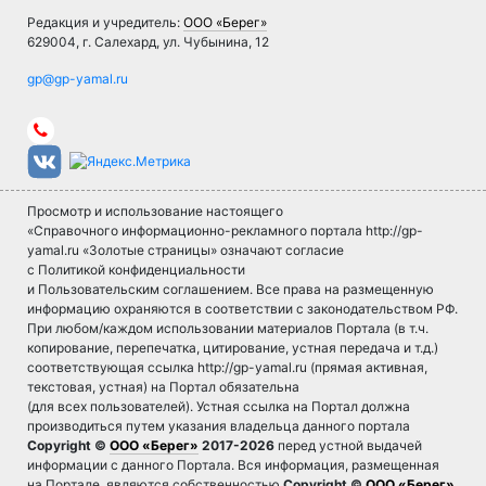
Редакция и учредитель:
ООО «Берег»
629004, г. Салехард, ул. Чубынина, 12
Просмотр и использование настоящего
«Справочного информационно-рекламного портала http://gp-
yamal.ru «Золотые страницы» означают согласие
с Политикой конфиденциальности
и Пользовательским соглашением. Все права на размещенную
информацию охраняются в соответствии с законодательством РФ.
При любом/каждом использовании материалов Портала (в т.ч.
копирование, перепечатка, цитирование, устная передача и т.д.)
соответствующая ссылка http://gp-yamal.ru (прямая активная,
текстовая, устная) на Портал обязательна
(для всех пользователей). Устная ссылка на Портал должна
производиться путем указания владельца данного портала
Copyright ©
ООО «Берег»
2017-2026
перед устной выдачей
информации с данного Портала. Вся информация, размещенная
на Портале, являются собственностью
Copyright ©
ООО «Берег»