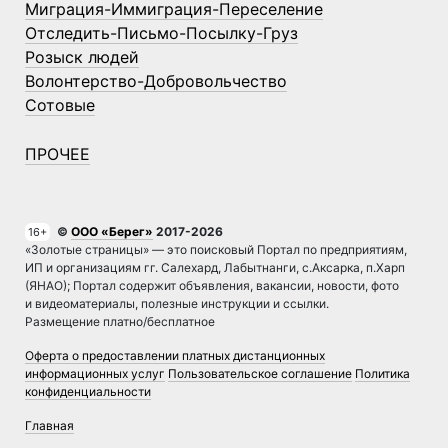
Миграция-Иммиграция-Переселение
Отследить-Письмо-Посылку-Груз
Розыск людей
Волонтерство-Добровольчество
Сотовые
ПРОЧЕЕ
©
ООО «Берег»
2017-2026
16+
«Золотые страницы» — это поисковый Портал по предприятиям,
ИП и организациям гг. Салехард, Лабытнанги, с.Аксарка, п.Харп
(ЯНАО); Портал содержит объявления, вакансии, новости, фото
и видеоматериалы, полезные инструкции и ссылки.
Размещение платно/бесплатное
Оферта о предоставлении платных дистанционных
информационных услуг
Пользовательское соглашение
Политика
конфиденциальности
Главная