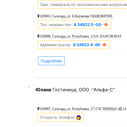
Зам. главврача по экономическим вопроса
629003, Салехард, ул. Б.Кнунянца/ ОБЩЕЖИТИЕ
Тел. неизвестен
8 34922 0-00-00
629008, Салехард, ул. Республики, 123А/ ПАНСИОНАТ
Администратор
8 34922 4-48-60
Подробнее
2
Юлана
Гостиница, ООО -"Альфа-С"
629007, Салехард, ул. Республики, 17/ ГОСТИНИЦА
(
24 
Открыть телефон