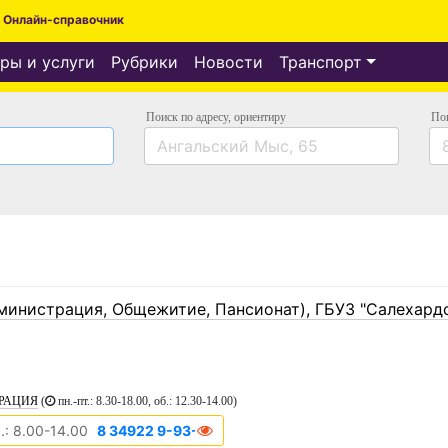
Онлайн-справочник
ры и услуги
Рубрики
Новости
Транспорт
Поиск по адресу
, ориентиру
По
министрация, Общежитие, Пансионат), ГБУЗ "Салехард
СТРАЦИЯ
(
пн.-пт.: 8.30-18.00, об.: 12.30-14.00
)
.: 8.00-14.00
8 34922 9-93-97