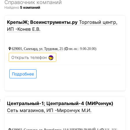
Справочник компаний
Найдено
5 компаний
1
КрепыЖ; Всеинструменты.ру
Торговый центр,
ИП -Конев Е.В.
629001, Салехард, ул. Трудовая, 21
(
пн.-вс.: 9.00-20.00
)
Открыть телефон
Подробнее
2
Центральный-1; Центральный-4 (МИРончук)
Сеть магазинов, ИП -Мирончук М.И.