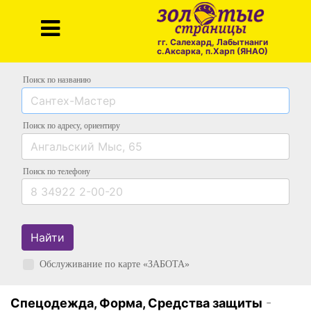
гг. Салехард, Лабытнанги
с.Аксарка, п.Харп (ЯНАО)
Поиск по названию
Поиск по адресу
, ориентиру
Поиск
по телефону
Найти
Обслуживание по карте «ЗАБОТА»
Спецодежда, Форма, Средства защиты
-