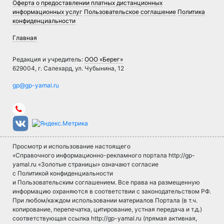
Оферта о предоставлении платных дистанционных
информационных услуг
Пользовательское соглашение
Политика
конфиденциальности
Главная
Редакция и учредитель:
ООО «Берег»
629004, г. Салехард, ул. Чубынина, 12
Просмотр и использование настоящего
«Справочного информационно-рекламного портала http://gp-
yamal.ru «Золотые страницы» означают согласие
с Политикой конфиденциальности
и Пользовательским соглашением. Все права на размещенную
информацию охраняются в соответствии с законодательством РФ.
При любом/каждом использовании материалов Портала (в т.ч.
копирование, перепечатка, цитирование, устная передача и т.д.)
соответствующая ссылка http://gp-yamal.ru (прямая активная,