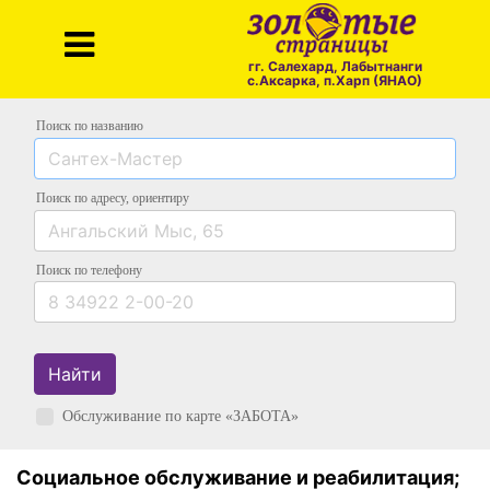
гг. Салехард, Лабытнанги
с.Аксарка, п.Харп (ЯНАО)
Поиск по названию
Поиск по адресу
, ориентиру
Поиск
по телефону
Найти
Обслуживание по карте «ЗАБОТА»
Социальное обслуживание и реабилитация;