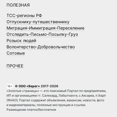
ПОЛЕЗНАЯ
ТСС-регионы РФ
Отпускнику-путешественнику
Миграция-Иммиграция-Переселение
Отследить-Письмо-Посылку-Груз
Розыск людей
Волонтерство-Добровольчество
Сотовые
ПРОЧЕЕ
©
ООО «Берег»
2017-2026
16+
«Золотые страницы» — это поисковый Портал по предприятиям,
ИП и организациям гг. Салехард, Лабытнанги, с.Аксарка, п.Харп
(ЯНАО); Портал содержит объявления, вакансии, новости, фото
и видеоматериалы, полезные инструкции и ссылки.
Размещение платно/бесплатное