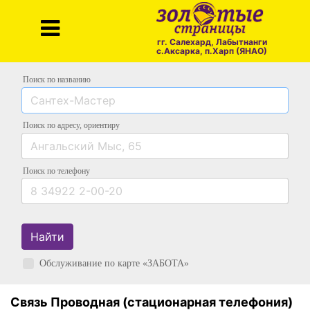
гг. Салехард, Лабытнанги
с.Аксарка, п.Харп (ЯНАО)
Поиск по названию
Поиск по адресу
, ориентиру
Поиск
по телефону
Найти
Обслуживание по карте «ЗАБОТА»
Связь Проводная (стационарная телефония)