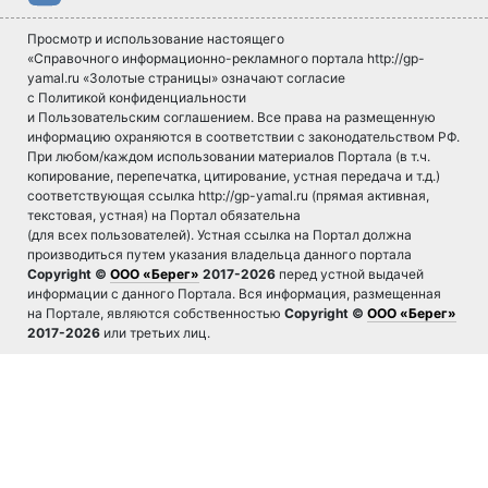
Просмотр и использование настоящего
«Справочного информационно-рекламного портала http://gp-
yamal.ru «Золотые страницы» означают согласие
с Политикой конфиденциальности
и Пользовательским соглашением. Все права на размещенную
информацию охраняются в соответствии с законодательством РФ.
При любом/каждом использовании материалов Портала (в т.ч.
копирование, перепечатка, цитирование, устная передача и т.д.)
соответствующая ссылка http://gp-yamal.ru (прямая активная,
текстовая, устная) на Портал обязательна
(для всех пользователей). Устная ссылка на Портал должна
производиться путем указания владельца данного портала
Copyright ©
ООО «Берег»
2017-2026
перед устной выдачей
информации с данного Портала. Вся информация, размещенная
на Портале, являются собственностью
Copyright ©
ООО «Берег»
2017-2026
или третьих лиц.