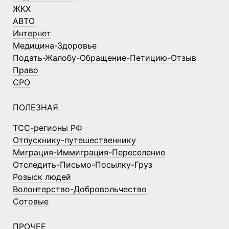
ЖКХ
АВТО
Интернет
Медицина-Здоровье
Подать-Жалобу-Обращение-Петицию-Отзыв
Право
СРО
ПОЛЕЗНАЯ
ТСС-регионы РФ
Отпускнику-путешественнику
Миграция-Иммиграция-Переселение
Отследить-Письмо-Посылку-Груз
Розыск людей
Волонтерство-Добровольчество
Сотовые
ПРОЧЕЕ