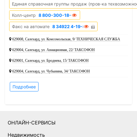
Единая справочная группы продаж (пров-ка техвозможност
Колл-центр
8 800-300-18-00
Факс на автомате
8 34922 4-19-80
629008, Салехард, ул. Комсомольская, 9/ ТЕХНИЧЕСКАЯ СЛУЖБА
629004, Салехард, ул. Авиационная, 22/ ТАКСОФОН
629001, Салехард, ул. Броднева, 15/ ТАКСОФОН
629004, Салехард, ул. Чубынина, 34/ ТАКСОФОН
Подробнее
ОНЛАЙН-СЕРВИСЫ
Недвижимость