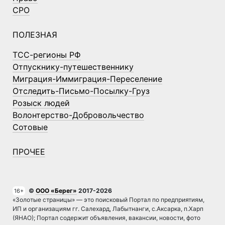
СРО
ПОЛЕЗНАЯ
ТСС-регионы РФ
Отпускнику-путешественнику
Миграция-Иммиграция-Переселение
Отследить-Письмо-Посылку-Груз
Розыск людей
Волонтерство-Добровольчество
Сотовые
ПРОЧЕЕ
©
ООО «Берег»
2017-2026
16+
«Золотые страницы» — это поисковый Портал по предприятиям,
ИП и организациям гг. Салехард, Лабытнанги, с.Аксарка, п.Харп
(ЯНАО); Портал содержит объявления, вакансии, новости, фото