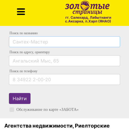
гг. Салехард, Лабытнанги
с.Аксарка, п.Харп (ЯНАО)
Поиск по названию
Поиск по адресу
, ориентиру
Поиск
по телефону
Найти
Обслуживание по карте «ЗАБОТА»
Агентства недвижимости, Риелторские