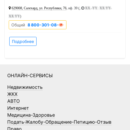
629008, Салехард, ул. Республики, 76
, оф. 39 (,
XX.-YY.: XX:YY-
XX:YY
)
Общий
8 800-301-08-48
Подробнее
ОНЛАЙН-СЕРВИСЫ
Недвижимость
ЖКХ
АВТО
Интернет
Медицина-Здоровье
Подать-Жалобу-Обращение-Петицию-Отзыв
Право