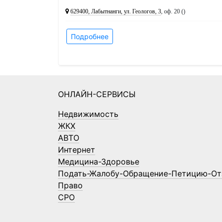
629400, Лабытнанги, ул. Геологов, 3
, оф. 20 ()
Подробнее
ОНЛАЙН-СЕРВИСЫ
Недвижимость
ЖКХ
АВТО
Интернет
Медицина-Здоровье
Подать-Жалобу-Обращение-Петицию-От
Право
СРО