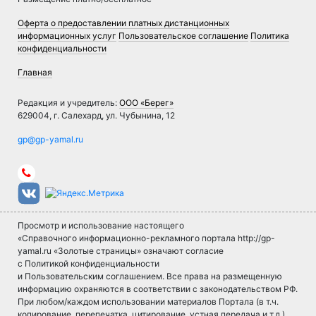
Оферта о предоставлении платных дистанционных
информационных услуг
Пользовательское соглашение
Политика
конфиденциальности
Главная
Редакция и учредитель:
ООО «Берег»
629004, г. Салехард, ул. Чубынина, 12
Просмотр и использование настоящего
«Справочного информационно-рекламного портала http://gp-
yamal.ru «Золотые страницы» означают согласие
с Политикой конфиденциальности
и Пользовательским соглашением. Все права на размещенную
информацию охраняются в соответствии с законодательством РФ.
При любом/каждом использовании материалов Портала (в т.ч.
копирование, перепечатка, цитирование, устная передача и т.д.)