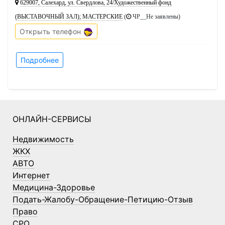
629007, Салехард, ул. Свердлова, 24/Художественный фонд
(ВЫСТАВОЧНЫЙ ЗАЛ); МАСТЕРСКИЕ
(
ЧР__Не заявлены
)
Открыть телефон
Подробнее
ОНЛАЙН-СЕРВИСЫ
Недвижимость
ЖКХ
АВТО
Интернет
Медицина-Здоровье
Подать-Жалобу-Обращение-Петицию-Отзыв
Право
СРО