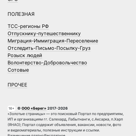
ПОЛЕЗНАЯ
ТСС-регионы РФ
Отпускнику-путешественнику
Миграция-Иммиграция-Переселение
Отследить-Письмо-Посылку-Груз
Розыск людей
Волонтерство-Добровольчество
Сотовые
ПРОЧЕЕ
©
ООО «Берег»
2017-2026
16+
«Золотые страницы» — это поисковый Портал по предприятиям,
ИП и организациям гг. Салехард, Лабытнанги, с.Аксарка, п.Харп
(ЯНАО); Портал содержит объявления, вакансии, новости, фото
и видеоматериалы, полезные инструкции и ссылки.
Размещение платно/бесплатное