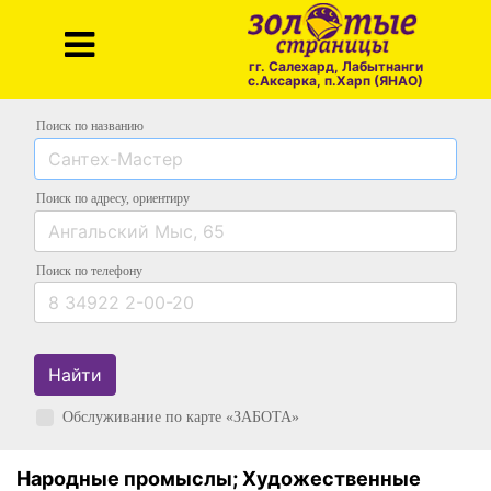
гг. Салехард, Лабытнанги
с.Аксарка, п.Харп (ЯНАО)
Поиск по названию
Поиск по адресу
, ориентиру
Поиск
по телефону
Найти
Обслуживание по карте «ЗАБОТА»
Народные промыслы; Художественные