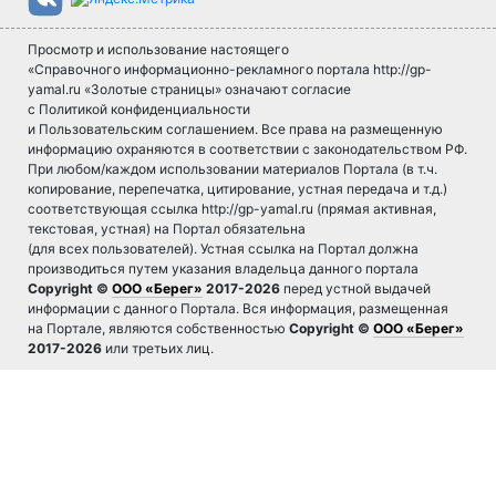
Просмотр и использование настоящего
«Справочного информационно-рекламного портала http://gp-
yamal.ru «Золотые страницы» означают согласие
с Политикой конфиденциальности
и Пользовательским соглашением. Все права на размещенную
информацию охраняются в соответствии с законодательством РФ.
При любом/каждом использовании материалов Портала (в т.ч.
копирование, перепечатка, цитирование, устная передача и т.д.)
соответствующая ссылка http://gp-yamal.ru (прямая активная,
текстовая, устная) на Портал обязательна
(для всех пользователей). Устная ссылка на Портал должна
производиться путем указания владельца данного портала
Copyright ©
ООО «Берег»
2017-2026
перед устной выдачей
информации с данного Портала. Вся информация, размещенная
на Портале, являются собственностью
Copyright ©
ООО «Берег»
2017-2026
или третьих лиц.