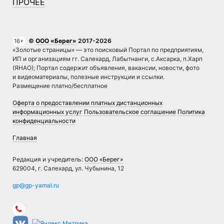
ПРОЧЕЕ
©
ООО «Берег»
2017-2026
16+
«Золотые страницы» — это поисковый Портал по предприятиям,
ИП и организациям гг. Салехард, Лабытнанги, с.Аксарка, п.Харп
(ЯНАО); Портал содержит объявления, вакансии, новости, фото
и видеоматериалы, полезные инструкции и ссылки.
Размещение платно/бесплатное
Оферта о предоставлении платных дистанционных
информационных услуг
Пользовательское соглашение
Политика
конфиденциальности
Главная
Редакция и учредитель:
ООО «Берег»
629004, г. Салехард, ул. Чубынина, 12