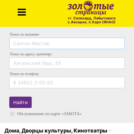
гг. Салехард, Лабытнанги
с.Аксарка, п.Харп (ЯНАО)
Поиск по названию
Поиск по адресу
, ориентиру
Поиск
по телефону
Найти
Обслуживание по карте «ЗАБОТА»
Дома, Дворцы культуры, Кинотеатры
-