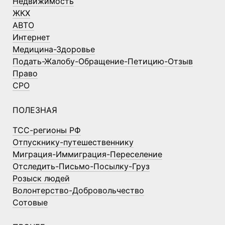
Недвижимость
ЖКХ
АВТО
Интернет
Медицина-Здоровье
Подать-Жалобу-Обращение-Петицию-Отзыв
Право
СРО
ПОЛЕЗНАЯ
ТСС-регионы РФ
Отпускнику-путешественнику
Миграция-Иммиграция-Переселение
Отследить-Письмо-Посылку-Груз
Розыск людей
Волонтерство-Добровольчество
Сотовые