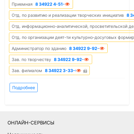
Приемная
8 34922 4-51-63
Отд. по развитию и реализации творческих инициатив
8 3
Отд. информационно-аналитической, просветительской дея
Отд. по организации деят-ти культурно-досуговых формир
Администратор по зданию
8 34922 9-92-80
Зав. по творчеству
8 34922 9-92-88
Зав. филиалом
8 34922 3-33-08
Подробнее
ОНЛАЙН-СЕРВИСЫ