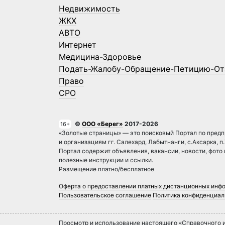
Недвижимость
ЖКХ
АВТО
Интернет
Медицина-Здоровье
Подать-Жалобу-Обращение-Петицию-От
Право
СРО
©
ООО «Берег»
2017-2026
16+
«Золотые страницы» — это поисковый Портал по предп
и организациям гг. Салехард, Лабытнанги, с.Аксарка, п
Портал содержит объявления, вакансии, новости, фото
полезные инструкции и ссылки.
Размещение платно/бесплатное
Оферта о предоставлении платных дистанционных инф
Пользовательское соглашение
Политика конфиденциал
Просмотр и использование настоящего «Справочного и