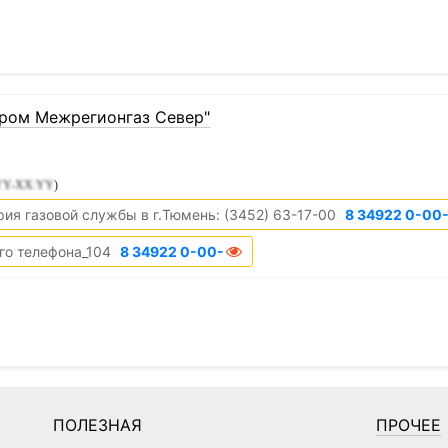
пром Межрегионгаз Север"
:YY-XX:YY
)
рия газовой службы в г.Тюмень: (3452) 63-17-00
8 34922 0-00
го телефона_104
8 34922 0-00-00
ПОЛЕЗНАЯ
ПРОЧЕЕ