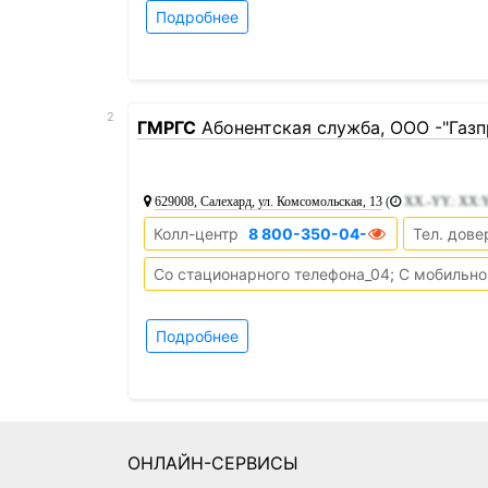
Подробнее
2
ГМРГС
Абонентская служба, ООО -"Газ
629008, Салехард, ул. Комсомольская, 13
(
XX.-YY.: XX
Колл-центр
8 800-350-04-04
Тел. дове
Со стационарного телефона_04; С мобильно
Подробнее
ОНЛАЙН-СЕРВИСЫ