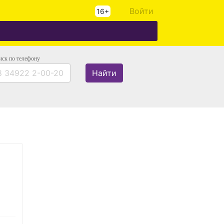
Войти
16+
иск
по телефону
Найти