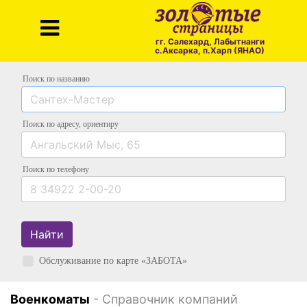
гг. Салехард, Лабытнанги
с.Аксарка, п.Харп (ЯНАО)
Поиск по названию
Поиск по адресу
, ориентиру
Поиск
по телефону
Найти
Обслуживание по карте «ЗАБОТА»
Военкоматы
- Справочник компаний