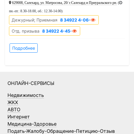
629008, Салехард, ул. Матросова, 20/ г.Салехард и Приуральского рн.
(
пн.-пт.: 8.30-18.00, об.: 12.30-14.00
)
Дежурный; Приемная
8 34922 4-06-23
Отд. призыва
8 34922 4-45-72
Подробнее
ОНЛАЙН-СЕРВИСЫ
Недвижимость
ЖКХ
АВТО
Интернет
Медицина-Здоровье
Подать-Жалобу-Обращение-Петицию-Отзыв