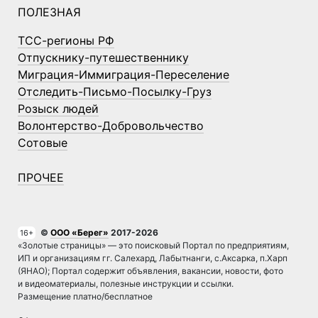
ПОЛЕЗНАЯ
ТСС-регионы РФ
Отпускнику-путешественнику
Миграция-Иммиграция-Переселение
Отследить-Письмо-Посылку-Груз
Розыск людей
Волонтерство-Добровольчество
Сотовые
ПРОЧЕЕ
©
ООО «Берег»
2017-2026
16+
«Золотые страницы» — это поисковый Портал по предприятиям,
ИП и организациям гг. Салехард, Лабытнанги, с.Аксарка, п.Харп
(ЯНАО); Портал содержит объявления, вакансии, новости, фото
и видеоматериалы, полезные инструкции и ссылки.
Размещение платно/бесплатное