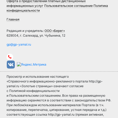
Оферта о предоставлении платных дистанционных
информационных услуг
Пользовательское соглашение
Политика
конфиденциальности
Главная
Редакция и учредитель:
ООО «Берег»
629004, г. Салехард, ул. Чубынина, 12
Просмотр и использование настоящего
«Справочного информационно-рекламного портала http://gp-
yamal.ru «Золотые страницы» означают согласие
с Политикой конфиденциальности
и Пользовательским соглашением. Все права на размещенную
информацию охраняются в соответствии с законодательством РФ.
При любом/каждом использовании материалов Портала (в т.ч.
копирование, перепечатка, цитирование, устная передача и т.д.)
соответствующая ссылка http://gp-yamal.ru (прямая активная,