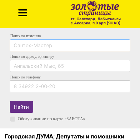
гг. Салехард, Лабытнанги
с.Аксарка, п.Харп (ЯНАО)
Поиск по названию
Поиск по адресу
, ориентиру
Поиск
по телефону
Найти
Обслуживание по карте «ЗАБОТА»
Городская ДУМА; Депутаты и помощники