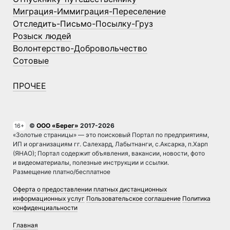
Миграция-Иммиграция-Переселение
Отследить-Письмо-Посылку-Груз
Розыск людей
Волонтерство-Добровольчество
Сотовые
ПРОЧЕЕ
©
ООО «Берег»
2017-2026
16+
«Золотые страницы» — это поисковый Портал по предприятиям,
ИП и организациям гг. Салехард, Лабытнанги, с.Аксарка, п.Харп
(ЯНАО); Портал содержит объявления, вакансии, новости, фото
и видеоматериалы, полезные инструкции и ссылки.
Размещение платно/бесплатное
Оферта о предоставлении платных дистанционных
информационных услуг
Пользовательское соглашение
Политика
конфиденциальности
Главная