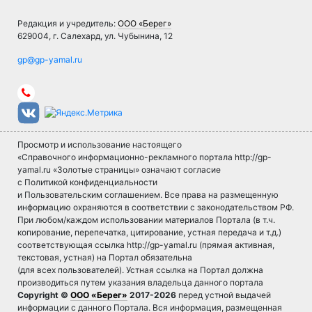
Редакция и учредитель:
ООО «Берег»
629004, г. Салехард, ул. Чубынина, 12
Просмотр и использование настоящего
«Справочного информационно-рекламного портала http://gp-
yamal.ru «Золотые страницы» означают согласие
с Политикой конфиденциальности
и Пользовательским соглашением. Все права на размещенную
информацию охраняются в соответствии с законодательством РФ.
При любом/каждом использовании материалов Портала (в т.ч.
копирование, перепечатка, цитирование, устная передача и т.д.)
соответствующая ссылка http://gp-yamal.ru (прямая активная,
текстовая, устная) на Портал обязательна
(для всех пользователей). Устная ссылка на Портал должна
производиться путем указания владельца данного портала
Copyright ©
ООО «Берег»
2017-2026
перед устной выдачей
информации с данного Портала. Вся информация, размещенная