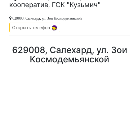
кооператив, ГСК "Кузьмич"
629008, Салехард, ул. Зои Космодемьянской
Открыть телефон
629008, Салехард, ул. Зои
Космодемьянской