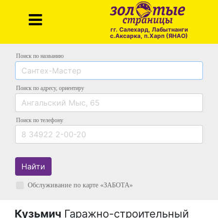
гг. Салехард, Лабытнанги
с.Аксарка, п.Харп (ЯНАО)
Поиск по названию
Поиск по адресу
, ориентиру
Поиск
по телефону
Найти
Обслуживание по карте «ЗАБОТА»
Кузьмич
Гаражно-строительный