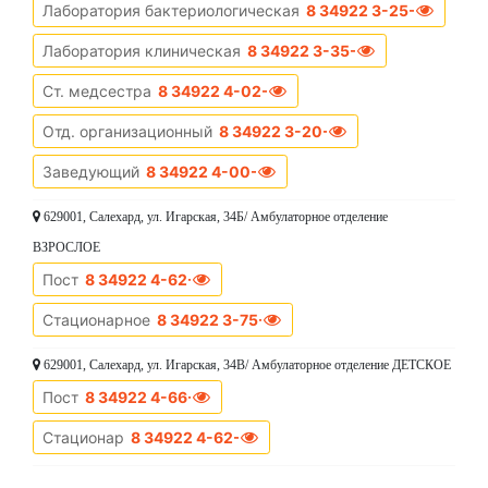
Лаборатория бактериологическая
8 34922 3-25-38
Лаборатория клиническая
8 34922 3-35-23
Ст. медсестра
8 34922 4-02-55
Отд. организационный
8 34922 3-20-37
Заведующий
8 34922 4-00-48
629001, Салехард, ул. Игарская, 34Б/ Амбулаторное отделение
ВЗРОСЛОЕ
Пост
8 34922 4-62-18
Стационарное
8 34922 3-75-81
629001, Салехард, ул. Игарская, 34В/ Амбулаторное отделение ДЕТСКОЕ
Пост
8 34922 4-66-13
Стационар
8 34922 4-62-33