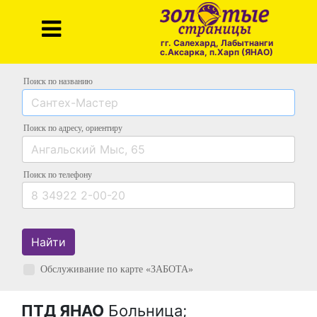
гг. Салехард, Лабытнанги
с.Аксарка, п.Харп (ЯНАО)
Поиск по названию
Поиск по адресу
, ориентиру
Поиск
по телефону
Найти
Обслуживание по карте «ЗАБОТА»
ПТД ЯНАО
Больница;