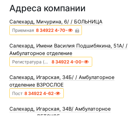
Адреса компании
Cалехард, Мичурина, 6/ / БОЛЬНИЦА
Приемная
8 34922 4-70-04
Cалехард, Имени Василия Подшибякина, 51А/ /
Амбулаторное отделение
Регистратура (пн.-пт.: 8.00-17.30)
8 34922 4-00-68
Cалехард, Игарская, 34Б/ / Амбулаторное
отделение ВЗРОСЛОЕ
Пост
8 34922 4-62-18
Cалехард, Игарская, 34В/ Амбулаторное
отделение ДЕТСКОЕ
Пост
8 34922 4-66-13