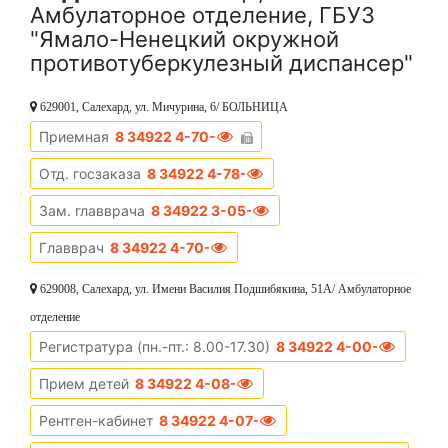
Амбулаторное отделение, ГБУЗ
"Ямало-Ненецкий окружной
противотуберкулезный диспансер"
629001, Салехард, ул. Мичурина, 6/ БОЛЬНИЦА
Приемная
8 34922 4-70-04
Отд. госзаказа
8 34922 4-78-99
Зам. главврача
8 34922 3-05-46
Главврач
8 34922 4-70-35
629008, Салехард, ул. Имени Василия Подшибякина, 51А/ Амбулаторное
отделение
Регистратура (пн.-пт.: 8.00-17.30)
8 34922 4-00-68
Прием детей
8 34922 4-08-92
Рентген-кабинет
8 34922 4-07-55