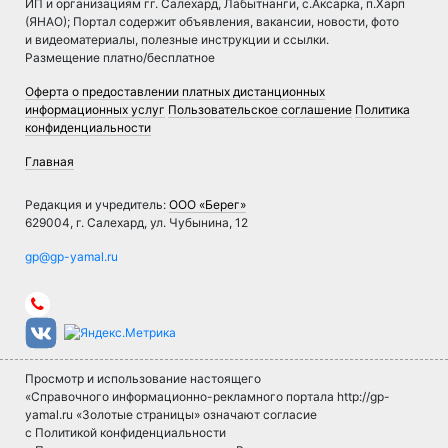
ИП и организациям гг. Салехард, Лабытнанги, с.Аксарка, п.Харп
(ЯНАО); Портал содержит объявления, вакансии, новости, фото
и видеоматериалы, полезные инструкции и ссылки.
Размещение платно/бесплатное
Оферта о предоставлении платных дистанционных
информационных услуг
Пользовательское соглашение
Политика
конфиденциальности
Главная
Редакция и учредитель:
ООО «Берег»
629004, г. Салехард, ул. Чубынина, 12
Просмотр и использование настоящего
«Справочного информационно-рекламного портала http://gp-
yamal.ru «Золотые страницы» означают согласие
с Политикой конфиденциальности