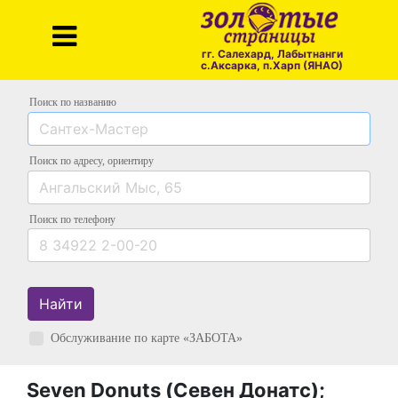
гг. Салехард, Лабытнанги
с.Аксарка, п.Харп (ЯНАО)
Поиск по названию
Поиск по адресу
, ориентиру
Поиск
по телефону
Найти
Обслуживание по карте «ЗАБОТА»
Seven Donuts (Севен Донатс);