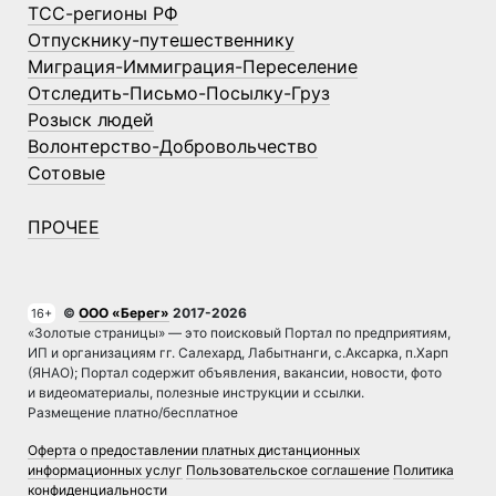
ТСС-регионы РФ
Отпускнику-путешественнику
Миграция-Иммиграция-Переселение
Отследить-Письмо-Посылку-Груз
Розыск людей
Волонтерство-Добровольчество
Сотовые
ПРОЧЕЕ
©
ООО «Берег»
2017-2026
16+
«Золотые страницы» — это поисковый Портал по предприятиям,
ИП и организациям гг. Салехард, Лабытнанги, с.Аксарка, п.Харп
(ЯНАО); Портал содержит объявления, вакансии, новости, фото
и видеоматериалы, полезные инструкции и ссылки.
Размещение платно/бесплатное
Оферта о предоставлении платных дистанционных
информационных услуг
Пользовательское соглашение
Политика
конфиденциальности