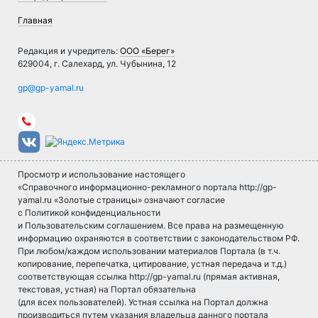
Главная
Редакция и учредитель:
ООО «Берег»
629004, г. Салехард, ул. Чубынина, 12
Просмотр и использование настоящего
«Справочного информационно-рекламного портала http://gp-
yamal.ru «Золотые страницы» означают согласие
с Политикой конфиденциальности
и Пользовательским соглашением. Все права на размещенную
информацию охраняются в соответствии с законодательством РФ.
При любом/каждом использовании материалов Портала (в т.ч.
копирование, перепечатка, цитирование, устная передача и т.д.)
соответствующая ссылка http://gp-yamal.ru (прямая активная,
текстовая, устная) на Портал обязательна
(для всех пользователей). Устная ссылка на Портал должна
производиться путем указания владельца данного портала