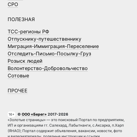
СРО
ПОЛЕЗНАЯ
ТСС-регионы РФ
Отпускнику-путешественнику
Миграция-Иммиграция-Переселение
Отследить-Письмо-Посылку-Груз
Розыск людей
Волонтерство-Добровольчество
Сотовые
ПРОЧЕЕ
©
ООО «Берег»
2017-2026
16+
«Золотые страницы» — это поисковый Портал по предприятиям,
ИП и организациям гг. Салехард, Лабытнанги, с.Аксарка, п.Харп
(ЯНАО); Портал содержит объявления, вакансии, новости, фото
и видеоматериалы, полезные инструкции и ссылки.