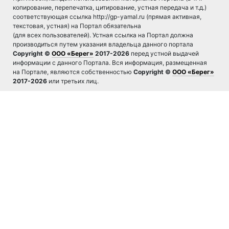
копирование, перепечатка, цитирование, устная передача и т.д.)
соответствующая ссылка http://gp-yamal.ru (прямая активная,
текстовая, устная) на Портал обязательна
(для всех пользователей). Устная ссылка на Портал должна
производиться путем указания владельца данного портала
Copyright ©
ООО «Берег»
2017-2026
перед устной выдачей
информации с данного Портала. Вся информация, размещенная
на Портале, являются собственностью
Copyright ©
ООО «Берег»
2017-2026
или третьих лиц.