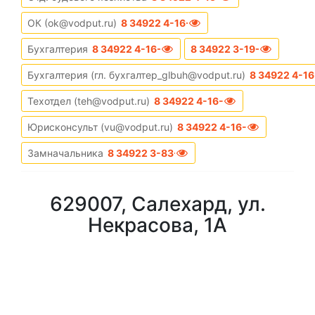
ОК (ok@vodput.ru)
8 34922 4-16-21
Бухгалтерия
8 34922 4-16-84
8 34922 3-19-53
Бухгалтерия (гл. бухгалтер_glbuh@vodput.ru)
8 34922 4-1
Техотдел (teh@vodput.ru)
8 34922 4-16-04
Юрисконсульт (vu@vodput.ru)
8 34922 4-16-08
Замначальника
8 34922 3-83-71
629007, Салехард, ул.
Некрасова, 1А