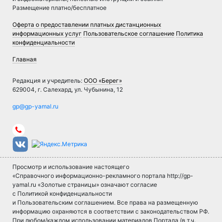
Размещение платно/бесплатное
Оферта о предоставлении платных дистанционных
информационных услуг
Пользовательское соглашение
Политика
конфиденциальности
Главная
Редакция и учредитель:
ООО «Берег»
629004, г. Салехард, ул. Чубынина, 12
Просмотр и использование настоящего
«Справочного информационно-рекламного портала http://gp-
yamal.ru «Золотые страницы» означают согласие
с Политикой конфиденциальности
и Пользовательским соглашением. Все права на размещенную
информацию охраняются в соответствии с законодательством РФ.
При любом/каждом использовании материалов Портала (в т.ч.