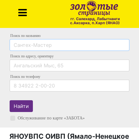
гг. Салехард, Лабытнанги
с.Аксарка, п.Харп (ЯНАО)
Поиск по названию
Поиск по адресу
, ориентиру
Поиск
по телефону
Найти
Обслуживание по карте «ЗАБОТА»
ЯНОУВПС ОИВП (Ямало-Ненецкое