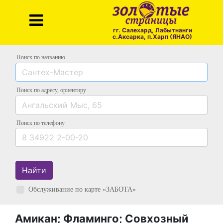
гг. Салехард, Лабытнанги
с.Аксарка, п.Харп (ЯНАО)
Поиск по названию
Поиск по адресу
, ориентиру
Поиск
по телефону
Найти
Обслуживание по карте «ЗАБОТА»
Амикан; Фламинго; Совхозный