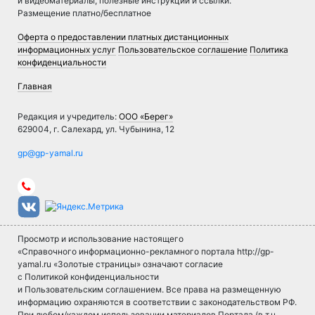
и видеоматериалы, полезные инструкции и ссылки.
Размещение платно/бесплатное
Оферта о предоставлении платных дистанционных
информационных услуг
Пользовательское соглашение
Политика
конфиденциальности
Главная
Редакция и учредитель:
ООО «Берег»
629004, г. Салехард, ул. Чубынина, 12
Просмотр и использование настоящего
«Справочного информационно-рекламного портала http://gp-
yamal.ru «Золотые страницы» означают согласие
с Политикой конфиденциальности
и Пользовательским соглашением. Все права на размещенную
информацию охраняются в соответствии с законодательством РФ.
При любом/каждом использовании материалов Портала (в т.ч.