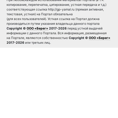
копирование, перепечатка, цитирование, устная передача и т.д.)
соответствующая ссылка http://gp-yamal.ru (прямая активная,
текстовая, устная) на Портал обязательна
(для всех пользователей). Устная ссылка на Портал должна
производиться путем указания владельца данного портала
Copyright ©
ООО «Берег»
2017-2026
перед устной выдачей
информации с данного Портала. Вся информация, размещенная
на Портале, являются собственностью
Copyright ©
ООО «Берег»
2017-2026
или третьих лиц.