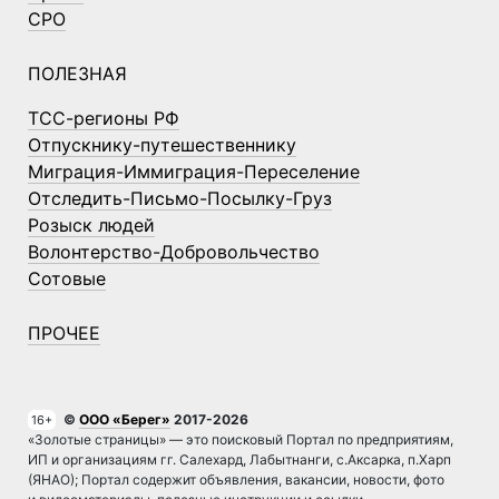
СРО
ПОЛЕЗНАЯ
ТСС-регионы РФ
Отпускнику-путешественнику
Миграция-Иммиграция-Переселение
Отследить-Письмо-Посылку-Груз
Розыск людей
Волонтерство-Добровольчество
Сотовые
ПРОЧЕЕ
©
ООО «Берег»
2017-2026
16+
«Золотые страницы» — это поисковый Портал по предприятиям,
ИП и организациям гг. Салехард, Лабытнанги, с.Аксарка, п.Харп
(ЯНАО); Портал содержит объявления, вакансии, новости, фото