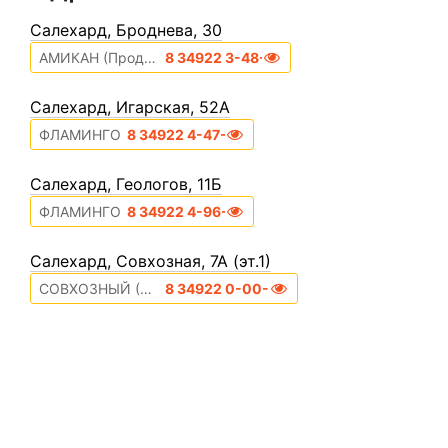
Cалехард, Броднева, 30
АМИКАН (Продуктовый отд. (эт.1))
8 34922 3-48-51
Cалехард, Игарская, 52А
ФЛАМИНГО
8 34922 4-47-55
Cалехард, Геологов, 11Б
ФЛАМИНГО
8 34922 4-96-76
Cалехард, Совхозная, 7А (эт.1)
СОВХОЗНЫЙ (Тел. неизвестен)
8 34922 0-00-00