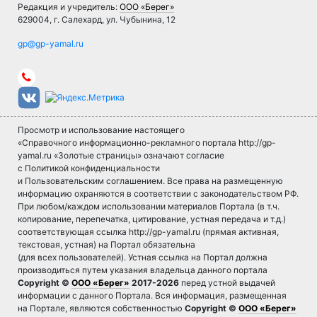
Редакция и учредитель:
ООО «Берег»
629004, г. Салехард, ул. Чубынина, 12
Просмотр и использование настоящего
«Справочного информационно-рекламного портала http://gp-
yamal.ru «Золотые страницы» означают согласие
с Политикой конфиденциальности
и Пользовательским соглашением. Все права на размещенную
информацию охраняются в соответствии с законодательством РФ.
При любом/каждом использовании материалов Портала (в т.ч.
копирование, перепечатка, цитирование, устная передача и т.д.)
соответствующая ссылка http://gp-yamal.ru (прямая активная,
текстовая, устная) на Портал обязательна
(для всех пользователей). Устная ссылка на Портал должна
производиться путем указания владельца данного портала
Copyright ©
ООО «Берег»
2017-2026
перед устной выдачей
информации с данного Портала. Вся информация, размещенная
на Портале, являются собственностью
Copyright ©
ООО «Берег»