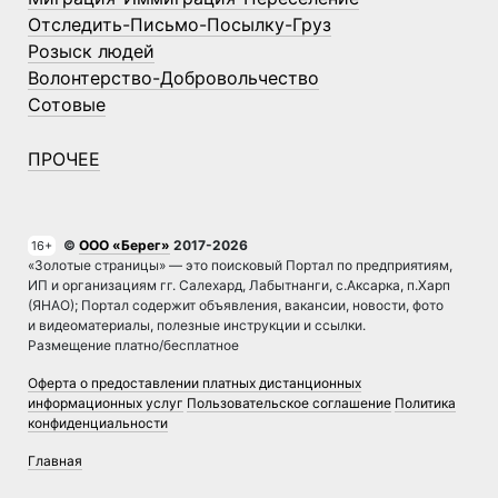
Отследить-Письмо-Посылку-Груз
Розыск людей
Волонтерство-Добровольчество
Сотовые
ПРОЧЕЕ
©
ООО «Берег»
2017-2026
16+
«Золотые страницы» — это поисковый Портал по предприятиям,
ИП и организациям гг. Салехард, Лабытнанги, с.Аксарка, п.Харп
(ЯНАО); Портал содержит объявления, вакансии, новости, фото
и видеоматериалы, полезные инструкции и ссылки.
Размещение платно/бесплатное
Оферта о предоставлении платных дистанционных
информационных услуг
Пользовательское соглашение
Политика
конфиденциальности
Главная