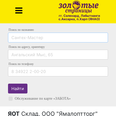
гг. Салехард, Лабытнанги
с.Аксарка, п.Харп (ЯНАО)
Поиск по названию
Поиск по адресу
, ориентиру
Поиск
по телефону
Найти
Обслуживание по карте «ЗАБОТА»
ЯОТ
Склад, ООО "Ямалоптторг"