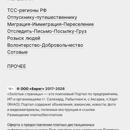
ТСС-регионы РФ
Отпускнику-путешественнику
Миграция-Иммиграция-Переселение
Отследить-Письмо-Посылку-Груз
Розыск людей
Волонтерство-Добровольчество
Сотовые
ПРОЧЕЕ
©
ООО «Берег»
2017-2026
16+
«Золотые страницы» — это поисковый Портал по предприятиям,
ИП и организациям гг. Салехард, Лабытнанги, с.Аксарка, п.Харп
(ЯНАО); Портал содержит объявления, вакансии, новости, фото
и видеоматериалы, полезные инструкции и ссылки.
Размещение платно/бесплатное
Оферта о предоставлении платных дистанционных
информационных услуг
Пользовательское соглашение
Политика