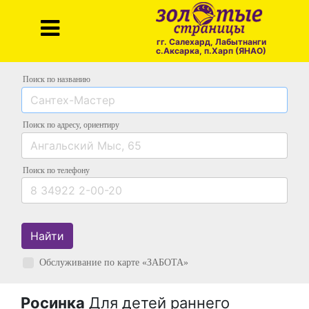
гг. Салехард, Лабытнанги
с.Аксарка, п.Харп (ЯНАО)
Поиск по названию
Поиск по адресу
, ориентиру
Поиск
по телефону
Найти
Обслуживание по карте «ЗАБОТА»
Росинка
Для детей раннего