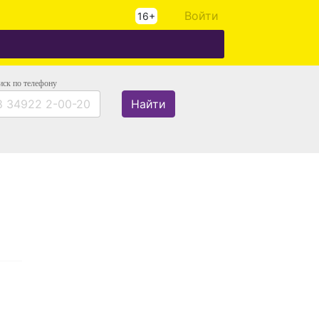
Войти
16+
иск
по телефону
Найти