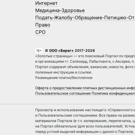
Интернет
Медицина-Здоровье
Подать-Жалобу-Обращение-Петицию-От
Право
СРО
©
ООО «Берег»
2017-2026
16+
«Золотые страницы» — это поисковый Портал по предп
и организациям гг. Салехард, Лабытнанги, с.Аксарка, п
Портал содержит объявления, вакансии, новости, фото
полезные инструкции и ссылки.
Размещение платно/бесплатное
Оферта о предоставлении платных дистанционных инф
Пользовательское соглашение
Политика конфиденциал
Просмотр и использование настоящего «Справочного и
и Пользовательским соглашением. Все права на разм
материалов Портала (в т.ч. копирование, перепечатка, ц
на Портал обязательна (для всех пользователей). Уст
перед устной выдачей информации с данного Портала