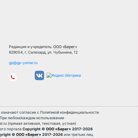
Редакция и учредитель:
ООО «Берег»
629004, г. Салехард, ул. Чубынина, 12
» означают согласие с Политикой конфиденциальности
. При любом/каждом использовании
l.ru (прямая активная, текстовая, устная)
ного портала
Copyright ©
ООО «Берег»
2017-2026
yright ©
ООО «Берег»
2017-2026
или третьих лиц.