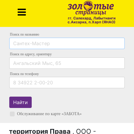
гг. Салехард, Лабытнанги
с.Аксарка, п.Харп (ЯНАО)
Поиск по названию
Поиск по адресу
, ориентиру
Поиск
по телефону
Найти
Обслуживание по карте «ЗАБОТА»
территория Права
, ООО -