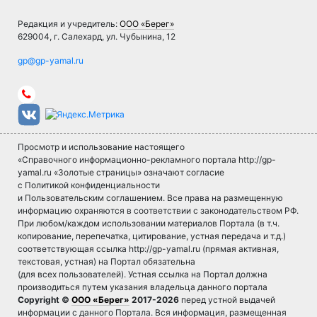
Редакция и учредитель:
ООО «Берег»
629004, г. Салехард, ул. Чубынина, 12
Просмотр и использование настоящего
«Справочного информационно-рекламного портала http://gp-
yamal.ru «Золотые страницы» означают согласие
с Политикой конфиденциальности
и Пользовательским соглашением. Все права на размещенную
информацию охраняются в соответствии с законодательством РФ.
При любом/каждом использовании материалов Портала (в т.ч.
копирование, перепечатка, цитирование, устная передача и т.д.)
соответствующая ссылка http://gp-yamal.ru (прямая активная,
текстовая, устная) на Портал обязательна
(для всех пользователей). Устная ссылка на Портал должна
производиться путем указания владельца данного портала
Copyright ©
ООО «Берег»
2017-2026
перед устной выдачей
информации с данного Портала. Вся информация, размещенная