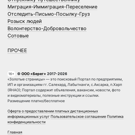
Миграция-Иммиграция-Переселение
Отследить-Письмо-Посылку-Груз
Розыск людей
Волонтерство-Добровольчество
Сотовые
ПРОЧЕЕ
©
ООО «Берег»
2017-2026
16+
«Золотые страницы» — это поисковый Портал по предприятиям,
ИП и организациям гг. Салехард, Лабытнанги, с.Аксарка, п.Харп
(ЯНАО); Портал содержит объявления, вакансии, новости, фото
и видеоматериалы, полезные инструкции и ссылки.
Размещение платно/бесплатное
Оферта о предоставлении платных дистанционных
информационных услуг
Пользовательское соглашение
Политика
конфиденциальности
Главная