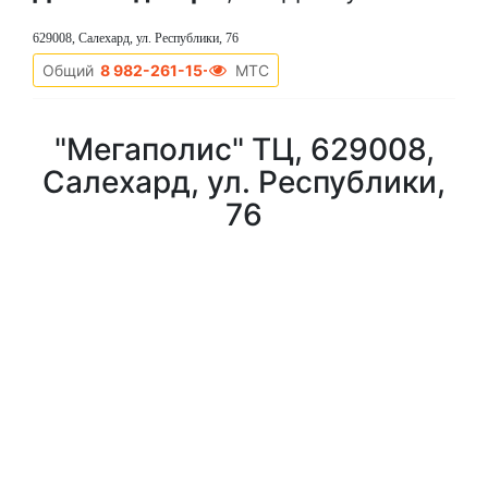
629008, Салехард, ул. Республики, 76
Общий
8 982-261-15-73
МТС
"Мегаполис" ТЦ, 629008,
Салехард, ул. Республики,
76