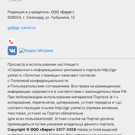
Редакция и учредитель:
ООО «Берег»
629004, г. Салехард, ул. Чубынина, 12
Просмотр и использование настоящего
«Справочного информационно-рекламного портала http://gp-
yamal.ru «Золотые страницы» означают согласие
с Политикой конфиденциальности
и Пользовательским соглашением. Все права на размещенную
информацию охраняются в соответствии с законодательством РФ.
При любом/каждом использовании материалов Портала (в т.ч.
копирование, перепечатка, цитирование, устная передача и т.д.)
соответствующая ссылка http://gp-yamal.ru (прямая активная,
текстовая, устная) на Портал обязательна
(для всех пользователей). Устная ссылка на Портал должна
производиться путем указания владельца данного портала
Copyright ©
ООО «Берег»
2017-2026
перед устной выдачей
информации с данного Портала. Вся информация, размещенная