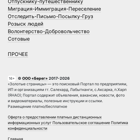
Отпускнику-путешественнику
Миграция-Иммиграция-Переселение
Отследить-Письмо-Посылку-Груз
Розыск людей
Волонтерство-Добровольчество
Сотовые
ПРОЧЕЕ
©
ООО «Берег»
2017-2026
16+
«Золотые страницы» — это поисковый Портал по предприятиям,
ИП и организациям гг. Салехард, Лабытнанги, с.Аксарка, п.Харп
(ЯНАО); Портал содержит объявления, вакансии, новости, фото
и видеоматериалы, полезные инструкции и ссылки.
Размещение платно/бесплатное
Оферта о предоставлении платных дистанционных
информационных услуг
Пользовательское соглашение
Политика
конфиденциальности
Главная