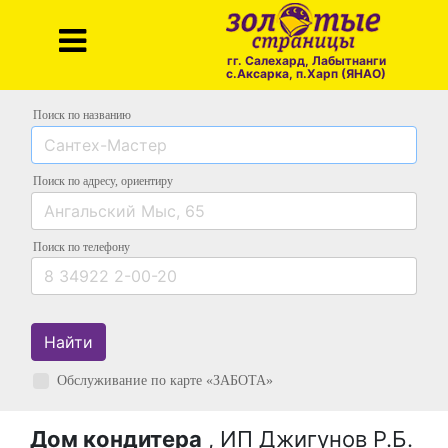
гг. Салехард, Лабытнанги
с.Аксарка, п.Харп (ЯНАО)
Поиск по названию
Поиск по адресу
, ориентиру
Поиск
по телефону
Найти
Обслуживание по карте «ЗАБОТА»
Дом кондитера
, ИП Джигунов Р.Б.