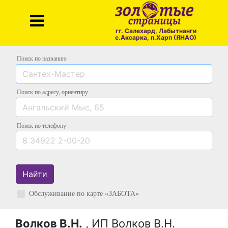
гг. Салехард, Лабытнанги
с.Аксарка, п.Харп (ЯНАО)
Поиск по названию
Поиск по адресу
, ориентиру
Поиск
по телефону
Найти
Обслуживание по карте «ЗАБОТА»
Волков В.Н.
, ИП Волков В.Н.