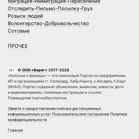
Миграция-Иммиграция-Переселение
Отследить-Письмо-Посылку-Груз
Розыск людей
Волонтерство-Добровольчество
Сотовые
ПРОЧЕЕ
©
ООО «Берег»
2017-2026
16+
«Золотые страницы» — это поисковый Портал по предприятиям,
ИП и организациям гг. Салехард, Лабытнанги, с.Аксарка, п.Харп
(ЯНАО); Портал содержит объявления, вакансии, новости, фото
и видеоматериалы, полезные инструкции и ссылки.
Размещение платно/бесплатное
Оферта о предоставлении платных дистанционных
информационных услуг
Пользовательское соглашение
Политика
конфиденциальности
Главная