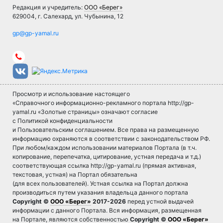
Редакция и учредитель:
ООО «Берег»
629004, г. Салехард, ул. Чубынина, 12
Просмотр и использование настоящего
«Справочного информационно-рекламного портала http://gp-
yamal.ru «Золотые страницы» означают согласие
с Политикой конфиденциальности
и Пользовательским соглашением. Все права на размещенную
информацию охраняются в соответствии с законодательством РФ.
При любом/каждом использовании материалов Портала (в т.ч.
копирование, перепечатка, цитирование, устная передача и т.д.)
соответствующая ссылка http://gp-yamal.ru (прямая активная,
текстовая, устная) на Портал обязательна
(для всех пользователей). Устная ссылка на Портал должна
производиться путем указания владельца данного портала
Copyright ©
ООО «Берег»
2017-2026
перед устной выдачей
информации с данного Портала. Вся информация, размещенная
на Портале, являются собственностью
Copyright ©
ООО «Берег»