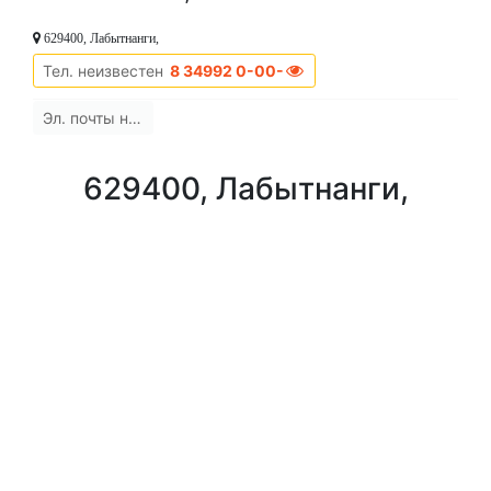
629400, Лабытнанги,
Тел. неизвестен
8 34992 0-00-00
Эл. почты нет
629400, Лабытнанги,