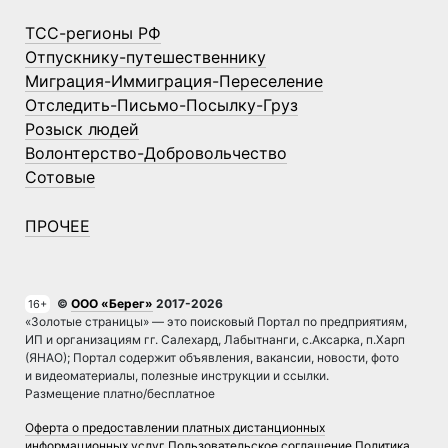
ТСС-регионы РФ
Отпускнику-путешественнику
Миграция-Иммиграция-Переселение
Отследить-Письмо-Посылку-Груз
Розыск людей
Волонтерство-Добровольчество
Сотовые
ПРОЧЕЕ
©
ООО «Берег»
2017-2026
16+
«Золотые страницы» — это поисковый Портал по предприятиям,
ИП и организациям гг. Салехард, Лабытнанги, с.Аксарка, п.Харп
(ЯНАО); Портал содержит объявления, вакансии, новости, фото
и видеоматериалы, полезные инструкции и ссылки.
Размещение платно/бесплатное
Оферта о предоставлении платных дистанционных
информационных услуг
Пользовательское соглашение
Политика