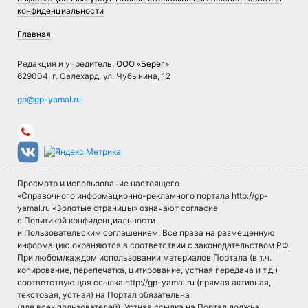
конфиденциальности
Главная
Редакция и учредитель:
ООО «Берег»
629004, г. Салехард, ул. Чубынина, 12
Просмотр и использование настоящего
«Справочного информационно-рекламного портала http://gp-
yamal.ru «Золотые страницы» означают согласие
с Политикой конфиденциальности
и Пользовательским соглашением. Все права на размещенную
информацию охраняются в соответствии с законодательством РФ.
При любом/каждом использовании материалов Портала (в т.ч.
копирование, перепечатка, цитирование, устная передача и т.д.)
соответствующая ссылка http://gp-yamal.ru (прямая активная,
текстовая, устная) на Портал обязательна
(для всех пользователей). Устная ссылка на Портал должна