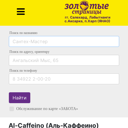
гг. Салехард, Лабытнанги
с.Аксарка, п.Харп (ЯНАО)
Поиск по названию
Поиск по адресу
, ориентиру
Поиск
по телефону
Найти
Обслуживание по карте «ЗАБОТА»
Al-Caffeino (Аль-Каффеино)