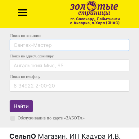
гг. Салехард, Лабытнанги
с.Аксарка, п.Харп (ЯНАО)
Поиск по названию
Поиск по адресу
, ориентиру
Поиск
по телефону
Найти
Обслуживание по карте «ЗАБОТА»
СельпО
Магазин, ИП Кадура И.В.