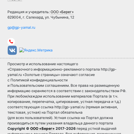
Редакция и учредитель:
ООО «Берег»
629004, г. Салехард, ул. Чубынина, 12
Просмотр и использование настоящего
«Справочного информационно-рекламного портала http://gp-
yamal.ru «Золотые страницы» означают согласие
с Политикой конфиденциальности
и Пользовательским соглашением. Все права на размещенную
информацию охраняются в соответствии с законодательством РФ.
При любом/каждом использовании материалов Портала (в т.ч.
копирование, перепечатка, цитирование, устная передача и т.д.)
соответствующая ссылка http://gp-yamal.ru (прямая активная,
текстовая, устная) на Портал обязательна
(для всех пользователей). Устная ссылка на Портал должна
производиться путем указания владельца данного портала
Copyright ©
ООО «Берег»
2017-2026
перед устной выдачей
информации с данного Портала. Вся информация, размещенная