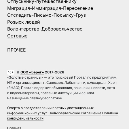
Отпускнику-путешественнику
Миграция-Иммиграция-Переселение
Отследить-Письмо-Посылку-Груз
Розыск людей
Волонтерство-Добровольчество
Сотовые
ПРОЧЕЕ
©
ООО «Берег»
2017-2026
16+
«Золотые страницы» — это поисковый Портал по предприятиям,
ИП и организациям гг. Салехард, Лабытнанги, с.Аксарка, п.Харп
(ЯНАО); Портал содержит объявления, вакансии, новости, фото
и видеоматериалы, полезные инструкции и ссылки.
Размещение платно/бесплатное
Оферта о предоставлении платных дистанционных
информационных услуг
Пользовательское соглашение
Политика
конфиденциальности
Главная