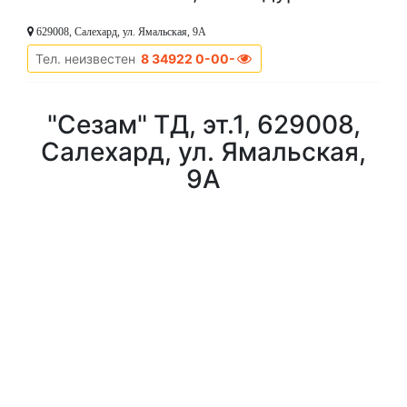
629008, Салехард, ул. Ямальская, 9А
Тел. неизвестен
8 34922 0-00-00
"Сезам" ТД, эт.1, 629008,
Салехард, ул. Ямальская,
9А