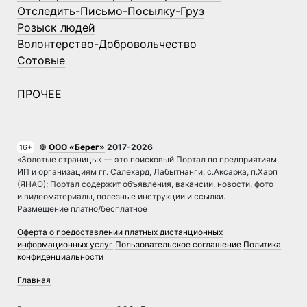
Отследить-Письмо-Посылку-Груз
Розыск людей
Волонтерство-Добровольчество
Сотовые
ПРОЧЕЕ
©
ООО «Берег»
2017-2026
16+
«Золотые страницы» — это поисковый Портал по предприятиям,
ИП и организациям гг. Салехард, Лабытнанги, с.Аксарка, п.Харп
(ЯНАО); Портал содержит объявления, вакансии, новости, фото
и видеоматериалы, полезные инструкции и ссылки.
Размещение платно/бесплатное
Оферта о предоставлении платных дистанционных
информационных услуг
Пользовательское соглашение
Политика
конфиденциальности
Главная