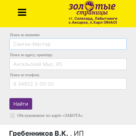
гг. Салехард, Лабытнанги
с.Аксарка, п.Харп (ЯНАО)
Поиск по названию
Поиск по адресу
, ориентиру
Поиск
по телефону
Найти
Обслуживание по карте «ЗАБОТА»
Гребенников В.К.
, ИП