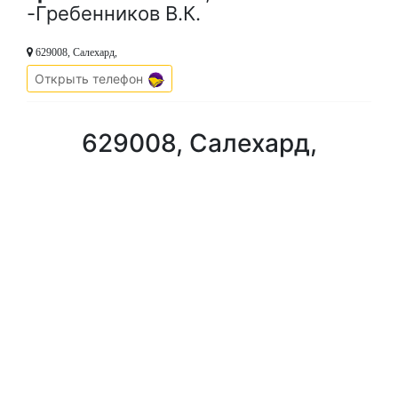
-Гребенников В.К.
629008, Салехард,
Открыть телефон
629008, Салехард,