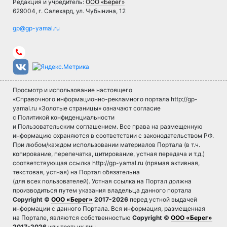
Редакция и учредитель:
ООО «Берег»
629004, г. Салехард, ул. Чубынина, 12
Просмотр и использование настоящего
«Справочного информационно-рекламного портала http://gp-
yamal.ru «Золотые страницы» означают согласие
с Политикой конфиденциальности
и Пользовательским соглашением. Все права на размещенную
информацию охраняются в соответствии с законодательством РФ.
При любом/каждом использовании материалов Портала (в т.ч.
копирование, перепечатка, цитирование, устная передача и т.д.)
соответствующая ссылка http://gp-yamal.ru (прямая активная,
текстовая, устная) на Портал обязательна
(для всех пользователей). Устная ссылка на Портал должна
производиться путем указания владельца данного портала
Copyright ©
ООО «Берег»
2017-2026
перед устной выдачей
информации с данного Портала. Вся информация, размещенная
на Портале, являются собственностью
Copyright ©
ООО «Берег»
2017-2026
или третьих лиц.