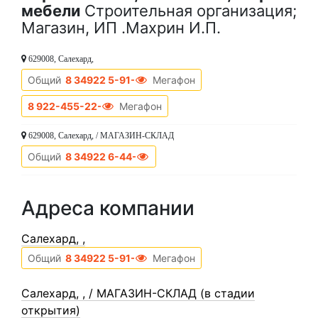
мебели
Строительная организация;
Магазин, ИП .Махрин И.П.
629008, Салехард,
Общий
8 34922 5-91-22
Мегафон
8 922-455-22-22
Мегафон
629008, Салехард, / МАГАЗИН-СКЛАД
Общий
8 34922 6-44-22
Адреса компании
Cалехард, ,
Общий
8 34922 5-91-22
Мегафон
Cалехард, , / МАГАЗИН-СКЛАД (в стадии
открытия)