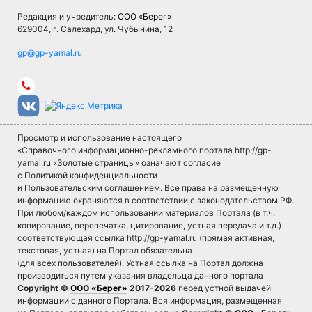
Редакция и учредитель:
ООО «Берег»
629004, г. Салехард, ул. Чубынина, 12
Просмотр и использование настоящего
«Справочного информационно-рекламного портала http://gp-
yamal.ru «Золотые страницы» означают согласие
с Политикой конфиденциальности
и Пользовательским соглашением. Все права на размещенную
информацию охраняются в соответствии с законодательством РФ.
При любом/каждом использовании материалов Портала (в т.ч.
копирование, перепечатка, цитирование, устная передача и т.д.)
соответствующая ссылка http://gp-yamal.ru (прямая активная,
текстовая, устная) на Портал обязательна
(для всех пользователей). Устная ссылка на Портал должна
производиться путем указания владельца данного портала
Copyright ©
ООО «Берег»
2017-2026
перед устной выдачей
информации с данного Портала. Вся информация, размещенная