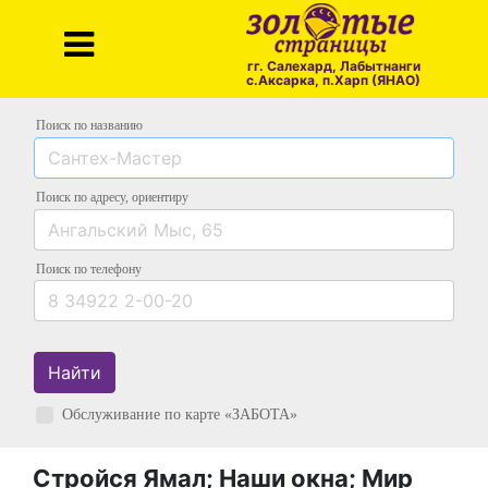
гг. Салехард, Лабытнанги
с.Аксарка, п.Харп (ЯНАО)
Поиск по названию
Поиск по адресу
, ориентиру
Поиск
по телефону
Найти
Обслуживание по карте «ЗАБОТА»
Стройся Ямал; Наши окна; Мир