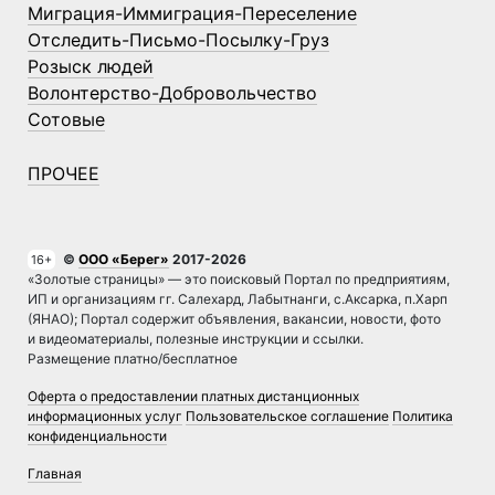
Миграция-Иммиграция-Переселение
Отследить-Письмо-Посылку-Груз
Розыск людей
Волонтерство-Добровольчество
Сотовые
ПРОЧЕЕ
©
ООО «Берег»
2017-2026
16+
«Золотые страницы» — это поисковый Портал по предприятиям,
ИП и организациям гг. Салехард, Лабытнанги, с.Аксарка, п.Харп
(ЯНАО); Портал содержит объявления, вакансии, новости, фото
и видеоматериалы, полезные инструкции и ссылки.
Размещение платно/бесплатное
Оферта о предоставлении платных дистанционных
информационных услуг
Пользовательское соглашение
Политика
конфиденциальности
Главная