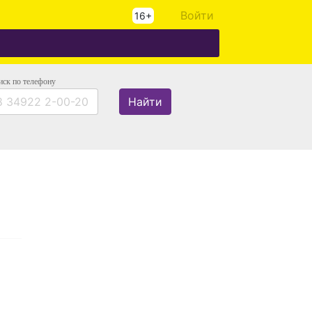
Войти
16+
иск
по телефону
Найти