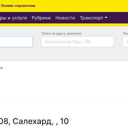
Онлайн-справочник
ры и услуги
Рубрики
Новости
Транспорт
Поиск по адресу
, ориентиру
По
"
8, Салехард, , 10