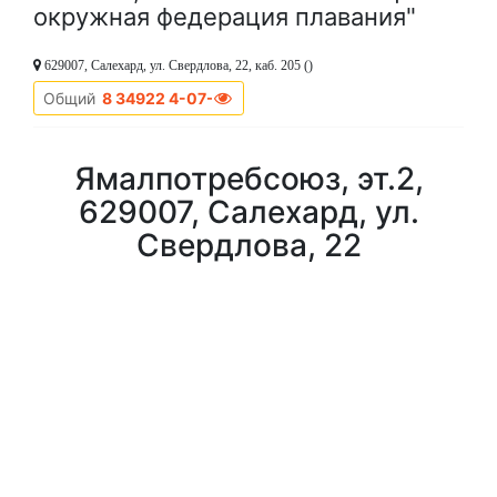
окружная федерация плавания"
629007, Салехард, ул. Свердлова, 22
, каб. 205 ()
Общий
8 34922 4-07-96
Ямалпотребсоюз, эт.2,
629007, Салехард, ул.
Свердлова, 22