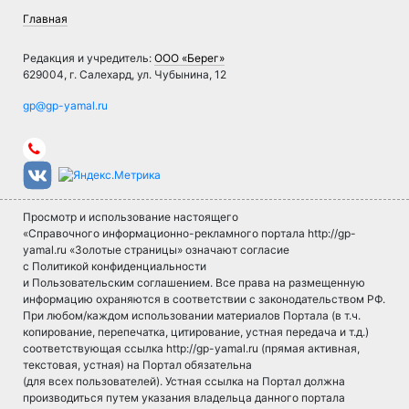
Главная
Редакция и учредитель:
ООО «Берег»
629004, г. Салехард, ул. Чубынина, 12
Просмотр и использование настоящего
«Справочного информационно-рекламного портала http://gp-
yamal.ru «Золотые страницы» означают согласие
с Политикой конфиденциальности
и Пользовательским соглашением. Все права на размещенную
информацию охраняются в соответствии с законодательством РФ.
При любом/каждом использовании материалов Портала (в т.ч.
копирование, перепечатка, цитирование, устная передача и т.д.)
соответствующая ссылка http://gp-yamal.ru (прямая активная,
текстовая, устная) на Портал обязательна
(для всех пользователей). Устная ссылка на Портал должна
производиться путем указания владельца данного портала