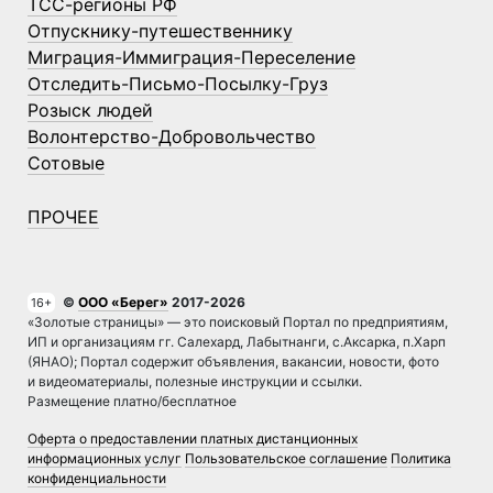
ТСС-регионы РФ
Отпускнику-путешественнику
Миграция-Иммиграция-Переселение
Отследить-Письмо-Посылку-Груз
Розыск людей
Волонтерство-Добровольчество
Сотовые
ПРОЧЕЕ
©
ООО «Берег»
2017-2026
16+
«Золотые страницы» — это поисковый Портал по предприятиям,
ИП и организациям гг. Салехард, Лабытнанги, с.Аксарка, п.Харп
(ЯНАО); Портал содержит объявления, вакансии, новости, фото
и видеоматериалы, полезные инструкции и ссылки.
Размещение платно/бесплатное
Оферта о предоставлении платных дистанционных
информационных услуг
Пользовательское соглашение
Политика
конфиденциальности