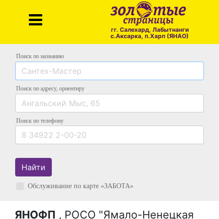
гг. Салехард, Лабытнанги
с.Аксарка, п.Харп (ЯНАО)
Поиск по названию
Поиск по адресу
, ориентиру
Поиск
по телефону
Найти
Обслуживание по карте «ЗАБОТА»
ЯНОФП
, РОСО "Ямало-Ненецкая