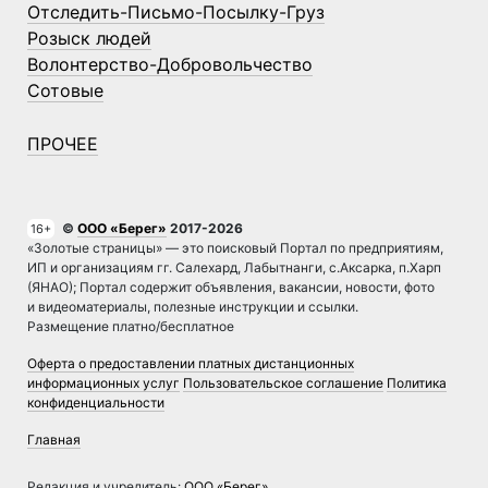
Отследить-Письмо-Посылку-Груз
Розыск людей
Волонтерство-Добровольчество
Сотовые
ПРОЧЕЕ
©
ООО «Берег»
2017-2026
16+
«Золотые страницы» — это поисковый Портал по предприятиям,
ИП и организациям гг. Салехард, Лабытнанги, с.Аксарка, п.Харп
(ЯНАО); Портал содержит объявления, вакансии, новости, фото
и видеоматериалы, полезные инструкции и ссылки.
Размещение платно/бесплатное
Оферта о предоставлении платных дистанционных
информационных услуг
Пользовательское соглашение
Политика
конфиденциальности
Главная
Редакция и учредитель:
ООО «Берег»