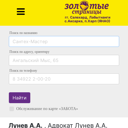
гг. Салехард, Лабытнанги
с.Аксарка, п.Харп (ЯНАО)
Поиск по названию
Поиск по адресу
, ориентиру
Поиск
по телефону
Найти
Обслуживание по карте «ЗАБОТА»
Лунев А.А.
, Адвокат Лунев А.А.