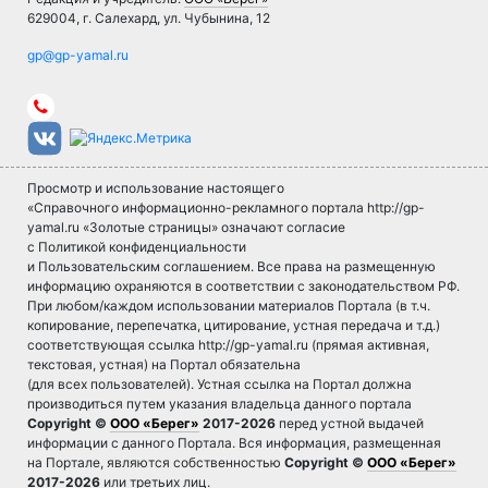
629004, г. Салехард, ул. Чубынина, 12
Просмотр и использование настоящего
«Справочного информационно-рекламного портала http://gp-
yamal.ru «Золотые страницы» означают согласие
с Политикой конфиденциальности
и Пользовательским соглашением. Все права на размещенную
информацию охраняются в соответствии с законодательством РФ.
При любом/каждом использовании материалов Портала (в т.ч.
копирование, перепечатка, цитирование, устная передача и т.д.)
соответствующая ссылка http://gp-yamal.ru (прямая активная,
текстовая, устная) на Портал обязательна
(для всех пользователей). Устная ссылка на Портал должна
производиться путем указания владельца данного портала
Copyright ©
ООО «Берег»
2017-2026
перед устной выдачей
информации с данного Портала. Вся информация, размещенная
на Портале, являются собственностью
Copyright ©
ООО «Берег»
2017-2026
или третьих лиц.