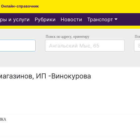
Онлайн-справочник
ры и услуги
Рубрики
Новости
Транспорт
Поиск по адресу
, ориентиру
По
агазинов, ИП -Винокурова
ОЧКА