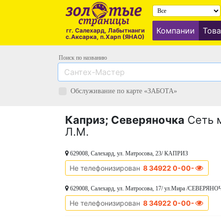
Компании
Това
гг. Салехард, Лабытнанги
с.Аксарка, п.Харп (ЯНАО)
Поиск по названию
Обслуживание по карте «ЗАБОТА»
Каприз; Северяночка
Сеть м
Л.М.
629008, Салехард, ул. Матросова, 23/ КАПРИЗ
Не телефонизирован
8 34922 0-00-00
629008, Салехард, ул. Матросова, 17/ ул.Мира /СЕВЕРЯН
Не телефонизирован
8 34922 0-00-00