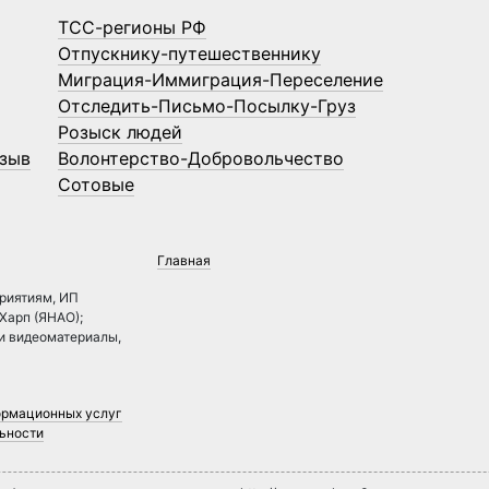
ТСС-регионы РФ
Отпускнику-путешественнику
Миграция-Иммиграция-Переселение
Отследить-Письмо-Посылку-Груз
Розыск людей
зыв
Волонтерство-Добровольчество
Сотовые
Главная
риятиям, ИП
.Харп (ЯНАО);
 и видеоматериалы,
ормационных услуг
ьности