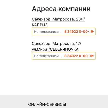
Адреса компании
Cалехард, Матросова, 23/ /
КАПРИЗ
Не телефонизирован
8 34922 0-00-00
Cалехард, Матросова, 17/
ул.Мира /СЕВЕРЯНОЧКА
Не телефонизирован
8 34922 0-00-00
ОНЛАЙН-СЕРВИСЫ