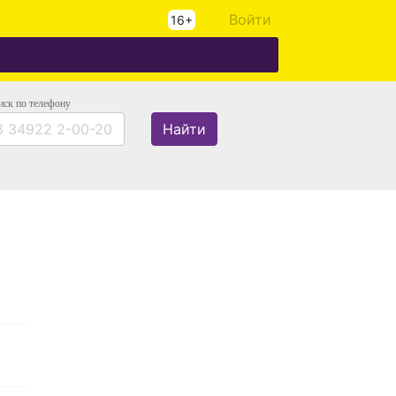
Войти
16+
иск
по телефону
Найти