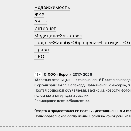
Недвижимость
ЖКХ
АВТО
Интернет
Медицина-Здоровье
Подать-Жалобу-Обращение-Петицию-От
Право
СРО
©
ООО «Берег»
2017-2026
16+
«Золотые страницы» — это поисковый Портал по предп
и организациям гг. Салехард, Лабытнанги, с.Аксарка, п
Портал содержит объявления, вакансии, новости, фото
полезные инструкции и ссылки.
Размещение платно/бесплатное
Оферта о предоставлении платных дистанционных инф
Пользовательское соглашение
Политика конфиденциал